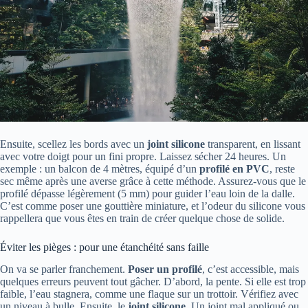
Ensuite, scellez les bords avec un
joint silicone
transparent, en lissant
avec votre doigt pour un fini propre. Laissez sécher 24 heures. Un
exemple : un balcon de 4 mètres, équipé d’un
profilé en PVC
, reste
sec même après une averse grâce à cette méthode. Assurez-vous que le
profilé dépasse légèrement (5 mm) pour guider l’eau loin de la dalle.
C’est comme poser une gouttière miniature, et l’odeur du silicone vous
rappellera que vous êtes en train de créer quelque chose de solide.
Éviter les pièges : pour une étanchéité sans faille
On va se parler franchement.
Poser un profilé
, c’est accessible, mais
quelques erreurs peuvent tout gâcher. D’abord, la pente. Si elle est trop
faible, l’eau stagnera, comme une flaque sur un trottoir. Vérifiez avec
un niveau à bulle. Ensuite, le
joint silicone
. Un joint mal appliqué ou