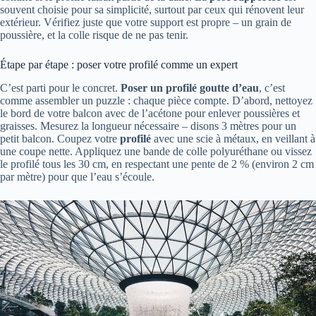
souvent choisie pour sa simplicité, surtout par ceux qui rénovent leur
extérieur. Vérifiez juste que votre support est propre – un grain de
poussière, et la colle risque de ne pas tenir.
Étape par étape : poser votre profilé comme un expert
C’est parti pour le concret.
Poser un profilé goutte d’eau
, c’est
comme assembler un puzzle : chaque pièce compte. D’abord, nettoyez
le bord de votre balcon avec de l’acétone pour enlever poussières et
graisses. Mesurez la longueur nécessaire – disons 3 mètres pour un
petit balcon. Coupez votre
profilé
avec une scie à métaux, en veillant à
une coupe nette. Appliquez une bande de colle polyuréthane ou vissez
le profilé tous les 30 cm, en respectant une pente de 2 % (environ 2 cm
par mètre) pour que l’eau s’écoule.