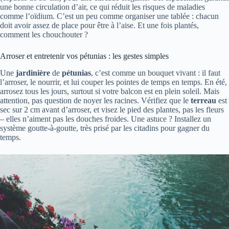
une bonne circulation d’air, ce qui réduit les risques de maladies
comme l’oïdium. C’est un peu comme organiser une tablée : chacun
doit avoir assez de place pour être à l’aise. Et une fois plantés,
comment les chouchouter ?
Arroser et entretenir vos pétunias : les gestes simples
Une
jardinière
de
pétunias
, c’est comme un bouquet vivant : il faut
l’arroser, le nourrir, et lui couper les pointes de temps en temps. En été,
arrosez tous les jours, surtout si votre balcon est en plein soleil. Mais
attention, pas question de noyer les racines. Vérifiez que le
terreau
est
sec sur 2 cm avant d’arroser, et visez le pied des plantes, pas les fleurs
– elles n’aiment pas les douches froides. Une astuce ? Installez un
système goutte-à-goutte, très prisé par les citadins pour gagner du
temps.