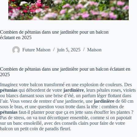
Combien de pétunias dans une jardinière pour un balcon
éclatant en 2025
Future Maison
juin 5, 2025
Maison
Combien de pétunias dans une jardinière pour un balcon éclatant en
2025
Imaginez votre balcon transformé en une explosion de couleurs. Des
pétunias
qui débordent de votre
jardinière
, leurs pétales roses, violets
ou blancs dansant sous une brise d’été, un parfum léger flottant dans
l’air. Vous venez de rentrer d’une jardinerie, une
jardinière
de 60 cm
sous le bras, et une question vous trotte dans la tête : combien de
pétunias
faut-il planter pour que ça en jette sans étouffer les plantes ?
Pas de stress, on va tout décortiquer ensemble, comme si on papotait
sur un banc ensoleillé, avec des conseils clairs pour faire de votre
balcon un petit coin de paradis fleuri.